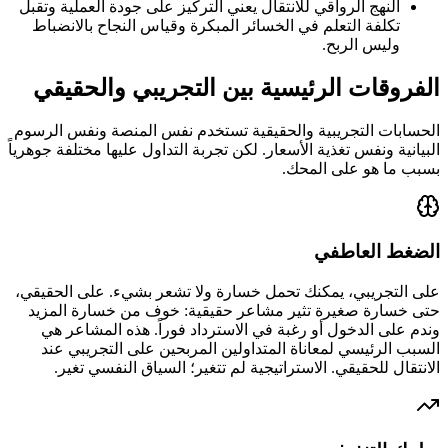
النهج الرواقي للانتقال يعني التركيز على جودة العملية وتقبل
تكلفة التعلم في الخسائر المبكرة وقياس النجاح بالانضباط
وليس الربح.
الفروقات الرئيسية بين التجريبي والحقيقي
الحسابات التجريبية والحقيقية تستخدم نفس المنصة ونفس الرسوم
البيانية ونفس تغذية الأسعار. لكن تجربة التداول عليها مختلفة جوهرياً
بسبب ما هو على المحك.
الضغط العاطفي
على التجريبي، يمكنك تحمل خسارة ولا تشعر بشيء. على الحقيقي،
حتى خسارة صغيرة تثير مشاعر حقيقية: خوف من خسارة المزيد
وندم على الدخول أو رغبة في الاسترداد فوراً. هذه المشاعر هي
السبب الرئيسي لمعاناة المتداولين المربحين على التجريبي عند
الانتقال للحقيقي. الاستراتيجية لم تتغير؛ السياق النفسي تغير.