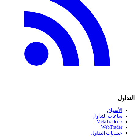
التداول
الأسواق
ساعات التداول
MetaTrader 5
WebTrader
حسابات التداول