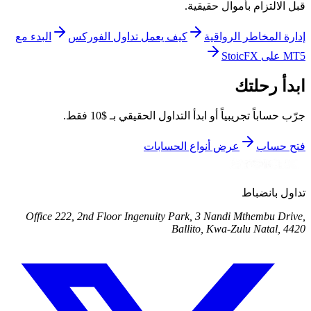
قبل الالتزام بأموال حقيقية.
إدارة المخاطر الرواقية
كيف يعمل تداول الفوركس
البدء مع
MT5 على StoicFX
ابدأ رحلتك
جرّب حساباً تجريبياً أو ابدأ التداول الحقيقي بـ $10 فقط.
فتح حساب
عرض أنواع الحسابات
تداول بانضباط
Office 222, 2nd Floor Ingenuity Park, 3 Nandi Mthembu Drive,
Ballito, Kwa-Zulu Natal, 4420