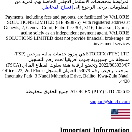
المرتبطة بمخصصات الاستثمار الأجنبي الخاصة بهم.
لمزيد من
المعلومات، يرجى الرجوع إلى
إفصاح المخاطر
.
Payments, including fees and payouts, are facilitated by VALORIS
SOLUTIONS LIMITED (HE 493875), with registered address at
Genevis, 2, Geneva Court, Flat/office 301, 3116, Limassol, Cyprus,
acting solely as an independent payment agent. VALORIS
SOLUTIONS LIMITED does not provide financial, brokerage, or
investment services.
STOICFX (PTY) LTD
هي مزود خدمات مالية مرخص (FSP)
مسجلة في جمهورية جنوب أفريقيا تحت رقم التسجيل
2022/803033/07
وتخضع لرقابة هيئة سلوك القطاع المالي
(
FSCA
)
بموجب ترخيص رقم
53079
.
العنوان المسجل:
Office 222, 2nd Floor
Ingenuity Park, 3 Nandi Mthembu Drive, Ballito, Kwa-Zulu Natal,
.
4420
©
2026
STOICFX (PTY) LTD
.
جميع الحقوق محفوظة.
support@stoicfx.com
Important Information