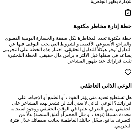
للإدارة يظهر الجاهزية.
خطة إدارة مخاطر مكتوبة
خطة مكتوبة تحدد المخاطرة لكل صفقة والخسارة اليومية القصوى
والتراجع الأسبوعي الأقصى والشروط التي يجب التوقف فيها عن
التداول توفر هيكلاً للتداول الحقيقي. اختبار هذه الخطة على التجريبي
يساعد في صقلها قبل الالتزام برأس مال حقيقي. الخطة المُختبرة
تثبت قراراتك عند ظهور المشاعر.
الوعي الذاتي العاطفي
هل تستطيع تحديد متى يؤثر الخوف أو الطمع أو الإحباط على
قراراتك؟ الوعي الذاتي لا يعني أنك لن تشعر بهذه المشاعر على
الحقيقي. يعني التعرف عليها في الوقت الحقيقي ووجود استجابة
محددة مسبقاً (توقف أو قلل الحجم أو أغلق المنصة) بدلاً من
التصرف بدافع. سجّل حالتك العاطفية بجانب صفقاتك خلال فترة
التجريبي.