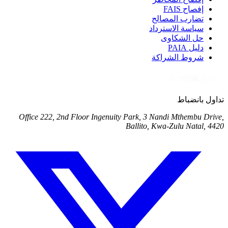
إفصاح FAIS
تضارب المصالح
سياسة الاسترداد
حل الشكاوى
دليل PAIA
شروط الشراكة
تداول بانضباط
Office 222, 2nd Floor Ingenuity Park, 3 Nandi Mthembu Drive,
Ballito, Kwa-Zulu Natal, 4420