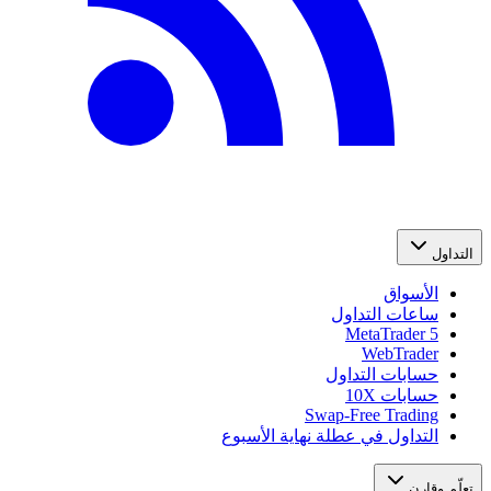
التداول
الأسواق
ساعات التداول
MetaTrader 5
WebTrader
حسابات التداول
حسابات 10X
Swap-Free Trading
التداول في عطلة نهاية الأسبوع
تعلّم وقارن