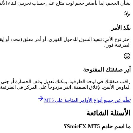
بشأن الحجم، ابدأ بأصغر حجم لوت متاح على حساب تجريبي لبناء الألف
نفّذ الأمر
اختر نوع الأمر: تنفيذ السوق للدخول الفوري، أو أمر معلق (محدد أو 
الطرفية فوراً.
أدِر صفقتك المفتوحة
الماوس الأيمن. لإغلاق الصفقة، انقر مزدوجاً على المركز في الطرفية أو 
تعلّم عن جميع أنواع الأوامر المتاحة على MT5
الأسئلة الشائعة
ما اسم خادم StoicFX MT5؟