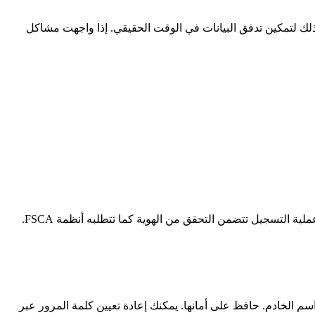
ى ذلك لتمكين تدفق البيانات في الوقت الحقيقي. إذا واجهت مشاكل
(معرف الحساب) وكلمة مرور واسم الخادم. حافظ على أمانها. يمكنك إعادة تعيين كلمة المرور عبر