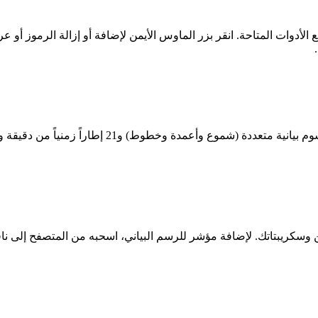
شاريك الآليين وسكريبتاتك. لإضافة مؤشر للرسم البياني، اسحبه من المتصفح إلى