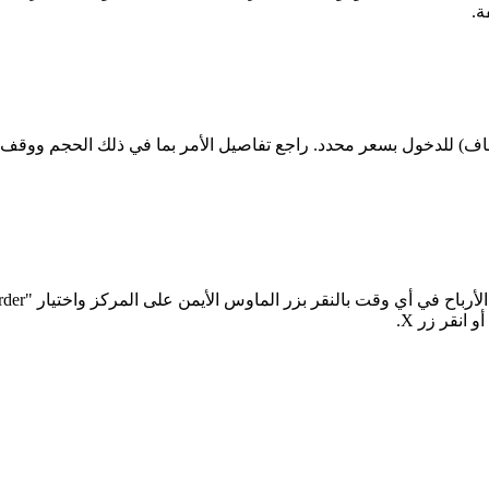
ة.
إيقاف) للدخول بسعر محدد. راجع تفاصيل الأمر بما في ذلك الحجم ووقف
انقر زر X.