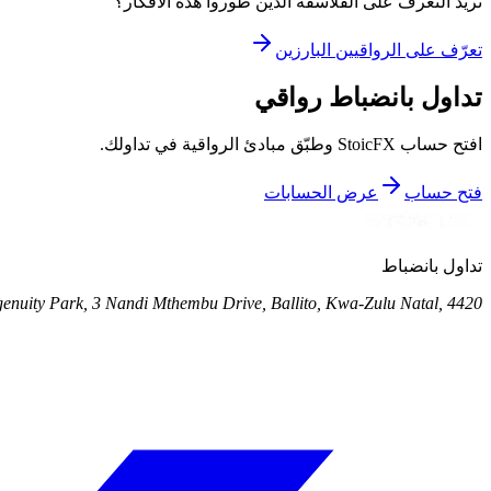
تريد التعرف على الفلاسفة الذين طوروا هذه الأفكار؟
تعرّف على الرواقيين البارزين
تداول بانضباط رواقي
افتح حساب StoicFX وطبّق مبادئ الرواقية في تداولك.
فتح حساب
عرض الحسابات
تداول بانضباط
genuity Park, 3 Nandi Mthembu Drive, Ballito, Kwa-Zulu Natal, 4420