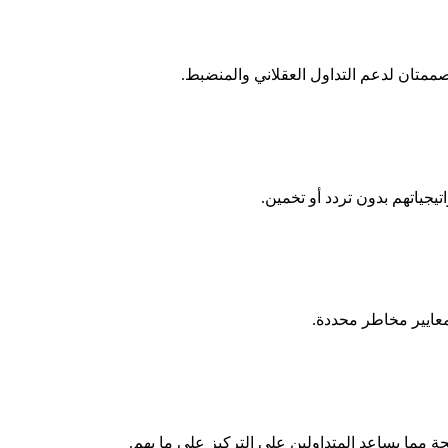
يجياتهم بدون تردد أو تخمين.
ايير مخاطر محددة.
 مما يساعد المتداولين على التركيز على ما يهم.