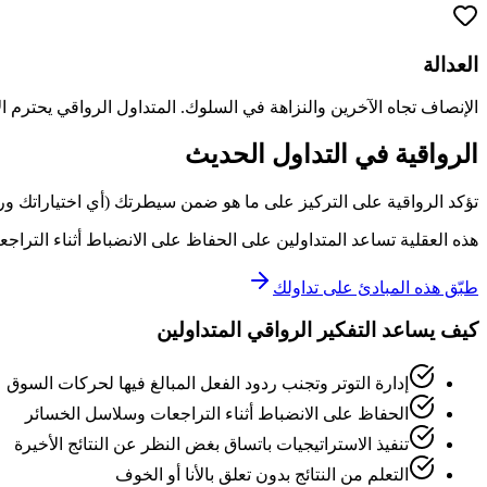
العدالة
الإنصاف تجاه الآخرين والنزاهة في السلوك. المتداول الرواقي يحترم الأ
الرواقية في التداول الحديث
تؤكد الرواقية على التركيز على ما هو ضمن سيطرتك (أي اختياراتك ورد
هذه العقلية تساعد المتداولين على الحفاظ على الانضباط أثناء التراجعات
طبّق هذه المبادئ على تداولك
كيف يساعد التفكير الرواقي المتداولين
إدارة التوتر وتجنب ردود الفعل المبالغ فيها لحركات السوق
الحفاظ على الانضباط أثناء التراجعات وسلاسل الخسائر
تنفيذ الاستراتيجيات باتساق بغض النظر عن النتائج الأخيرة
التعلم من النتائج بدون تعلق بالأنا أو الخوف