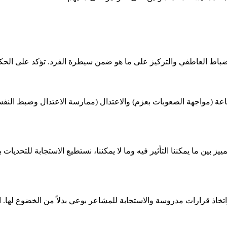
لانضباط العاطفي والتركيز على ما هو ضمن سيطرة الفرد. تؤكد على الح
جاعة (مواجهة الصعوبات بعزم) والاعتدال (ممارسة الاعتدال وضبط النفس
ييز بين ما يمكننا التأثير فيه وما لا يمكننا، نستطيع الاستجابة للتحديات ب
ة واتخاذ قرارات مدروسة والاستجابة للمشاعر بوعي بدلاً من الخضوع لها