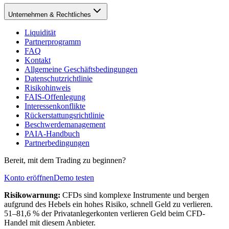
Unternehmen & Rechtliches
Liquidität
Partnerprogramm
FAQ
Kontakt
Allgemeine Geschäftsbedingungen
Datenschutzrichtlinie
Risikohinweis
FAIS-Offenlegung
Interessenkonflikte
Rückerstattungsrichtlinie
Beschwerdemanagement
PAIA-Handbuch
Partnerbedingungen
Bereit, mit dem Trading zu beginnen?
Konto eröffnen
Demo testen
Risikowarnung:
CFDs sind komplexe Instrumente und bergen
aufgrund des Hebels ein hohes Risiko, schnell Geld zu verlieren.
51–81,6 % der Privatanlegerkonten verlieren Geld beim CFD-
Handel mit diesem Anbieter.