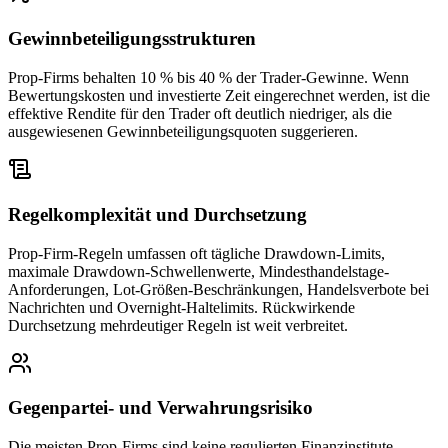
Gewinnbeteiligungsstrukturen
Prop-Firms behalten 10 % bis 40 % der Trader-Gewinne. Wenn
Bewertungskosten und investierte Zeit eingerechnet werden, ist die
effektive Rendite für den Trader oft deutlich niedriger, als die
ausgewiesenen Gewinnbeteiligungsquoten suggerieren.
Regelkomplexität und Durchsetzung
Prop-Firm-Regeln umfassen oft tägliche Drawdown-Limits,
maximale Drawdown-Schwellenwerte, Mindesthandelstage-
Anforderungen, Lot-Größen-Beschränkungen, Handelsverbote bei
Nachrichten und Overnight-Haltelimits. Rückwirkende
Durchsetzung mehrdeutiger Regeln ist weit verbreitet.
Gegenpartei- und Verwahrungsrisiko
Die meisten Prop-Firms sind keine regulierten Finanzinstitute.