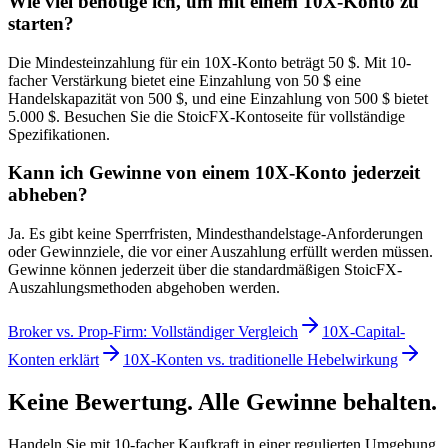
Wie viel benötige ich, um mit einem 10X-Konto zu
starten?
Die Mindesteinzahlung für ein 10X-Konto beträgt 50 $. Mit 10-
facher Verstärkung bietet eine Einzahlung von 50 $ eine
Handelskapazität von 500 $, und eine Einzahlung von 500 $ bietet
5.000 $. Besuchen Sie die StoicFX-Kontoseite für vollständige
Spezifikationen.
Kann ich Gewinne von einem 10X-Konto jederzeit
abheben?
Ja. Es gibt keine Sperrfristen, Mindesthandelstage-Anforderungen
oder Gewinnziele, die vor einer Auszahlung erfüllt werden müssen.
Gewinne können jederzeit über die standardmäßigen StoicFX-
Auszahlungsmethoden abgehoben werden.
Broker vs. Prop-Firm: Vollständiger Vergleich
10X-Capital-
Konten erklärt
10X-Konten vs. traditionelle Hebelwirkung
Keine Bewertung. Alle Gewinne behalten.
Handeln Sie mit 10-facher Kaufkraft in einer regulierten Umgebung.