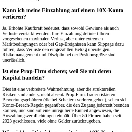
Kann ich meine Einzahlung auf einem 10X-Konto
verlieren?
Ja. Erhöhte Kaufkraft bedeutet, dass sowohl Gewinne als auch
Verluste verstärkt werden. Ihre Einzahlung definiert Ihren
vorgesehenen maximalen Verlust, aber unter extremen
Marktbedingungen oder bei Gap-Ereignissen kann Slippage dazu
führen, dass Verluste den eingezahlten Betrag übersteigen.
Risikomanagement und Disziplin bei der Positionsgröße sind
unerlässlich.
Ist eine Prop-Firm sicherer, weil Sie mit deren
Kapital handeln?
Dies ist eine verbreitete Wahrnehmung, aber die strukturellen
Risiken sind anders, nicht absent. Prop-Firm-Trader riskieren
Bewertungsgebühren (die bei Scheitern verloren gehen), sehen sich
Konto-Breach-Regeln gegenüber, die den Zugang jederzeit beenden
können, und sind auf eine unregulierte Einheit angewiesen, die
Auszahlungsverpflichtungen einhält. Über 80 Firmen haben seit
2023 geschlossen, viele ohne Gelder zurückzugeben.