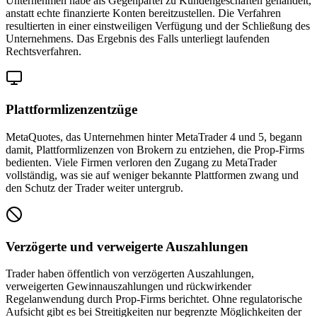
Unternehmen habe als Gegenpartei zu Kundengeschäften gehandelt,
anstatt echte finanzierte Konten bereitzustellen. Die Verfahren
resultierten in einer einstweiligen Verfügung und der Schließung des
Unternehmens. Das Ergebnis des Falls unterliegt laufenden
Rechtsverfahren.
Plattformlizenzentzüge
MetaQuotes, das Unternehmen hinter MetaTrader 4 und 5, begann
damit, Plattformlizenzen von Brokern zu entziehen, die Prop-Firms
bedienten. Viele Firmen verloren den Zugang zu MetaTrader
vollständig, was sie auf weniger bekannte Plattformen zwang und
den Schutz der Trader weiter untergrub.
Verzögerte und verweigerte Auszahlungen
Trader haben öffentlich von verzögerten Auszahlungen,
verweigerten Gewinnauszahlungen und rückwirkender
Regelanwendung durch Prop-Firms berichtet. Ohne regulatorische
Aufsicht gibt es bei Streitigkeiten nur begrenzte Möglichkeiten der