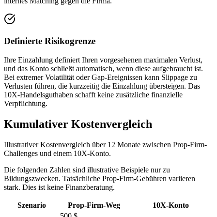
internes Matching gegen die Firma.
Definierte Risikogrenze
Ihre Einzahlung definiert Ihren vorgesehenen maximalen Verlust,
und das Konto schließt automatisch, wenn diese aufgebraucht ist.
Bei extremer Volatilität oder Gap-Ereignissen kann Slippage zu
Verlusten führen, die kurzzeitig die Einzahlung übersteigen. Das
10X-Handelsguthaben schafft keine zusätzliche finanzielle
Verpflichtung.
Kumulativer Kostenvergleich
Illustrativer Kostenvergleich über 12 Monate zwischen Prop-Firm-
Challenges und einem 10X-Konto.
Die folgenden Zahlen sind illustrative Beispiele nur zu
Bildungszwecken. Tatsächliche Prop-Firm-Gebühren variieren
stark. Dies ist keine Finanzberatung.
Szenario
Prop-Firm-Weg
10X-Konto
500 $