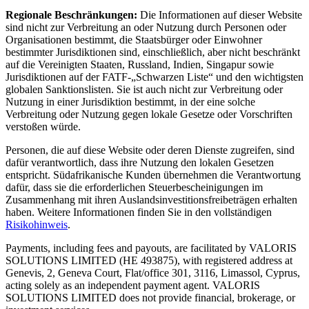
Regionale Beschränkungen:
Die Informationen auf dieser Website
sind nicht zur Verbreitung an oder Nutzung durch Personen oder
Organisationen bestimmt, die Staatsbürger oder Einwohner
bestimmter Jurisdiktionen sind, einschließlich, aber nicht beschränkt
auf die Vereinigten Staaten, Russland, Indien, Singapur sowie
Jurisdiktionen auf der FATF-„Schwarzen Liste“ und den wichtigsten
globalen Sanktionslisten. Sie ist auch nicht zur Verbreitung oder
Nutzung in einer Jurisdiktion bestimmt, in der eine solche
Verbreitung oder Nutzung gegen lokale Gesetze oder Vorschriften
verstoßen würde.
Personen, die auf diese Website oder deren Dienste zugreifen, sind
dafür verantwortlich, dass ihre Nutzung den lokalen Gesetzen
entspricht.
Südafrikanische Kunden übernehmen die Verantwortung
dafür, dass sie die erforderlichen Steuerbescheinigungen im
Zusammenhang mit ihren Auslandsinvestitionsfreibeträgen erhalten
haben.
Weitere Informationen finden Sie in den vollständigen
Risikohinweis
.
Payments, including fees and payouts, are facilitated by VALORIS
SOLUTIONS LIMITED (HE 493875), with registered address at
Genevis, 2, Geneva Court, Flat/office 301, 3116, Limassol, Cyprus,
acting solely as an independent payment agent. VALORIS
SOLUTIONS LIMITED does not provide financial, brokerage, or