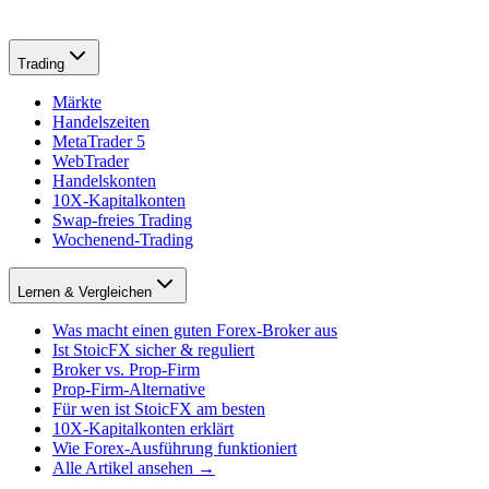
Trading
Märkte
Handelszeiten
MetaTrader 5
WebTrader
Handelskonten
10X-Kapitalkonten
Swap-freies Trading
Wochenend-Trading
Lernen & Vergleichen
Was macht einen guten Forex-Broker aus
Ist StoicFX sicher & reguliert
Broker vs. Prop-Firm
Prop-Firm-Alternative
Für wen ist StoicFX am besten
10X-Kapitalkonten erklärt
Wie Forex-Ausführung funktioniert
Alle Artikel ansehen →