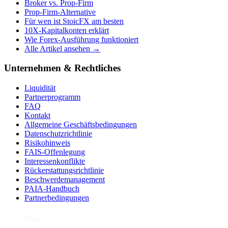
Broker vs. Prop-Firm
Prop-Firm-Alternative
Für wen ist StoicFX am besten
10X-Kapitalkonten erklärt
Wie Forex-Ausführung funktioniert
Alle Artikel ansehen →
Unternehmen & Rechtliches
Liquidität
Partnerprogramm
FAQ
Kontakt
Allgemeine Geschäftsbedingungen
Datenschutzrichtlinie
Risikohinweis
FAIS-Offenlegung
Interessenkonflikte
Rückerstattungsrichtlinie
Beschwerdemanagement
PAIA-Handbuch
Partnerbedingungen