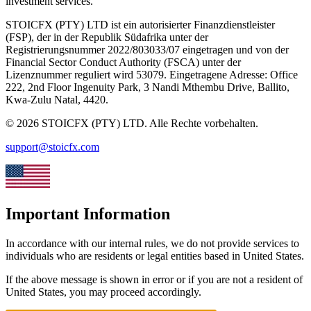
investment services.
STOICFX (PTY) LTD
ist ein autorisierter Finanzdienstleister
(FSP), der in der Republik Südafrika unter der
Registrierungsnummer
2022/803033/07
eingetragen und von der
Financial Sector Conduct Authority
(
FSCA
)
unter der
Lizenznummer reguliert wird
53079
.
Eingetragene Adresse:
Office
222, 2nd Floor Ingenuity Park, 3 Nandi Mthembu Drive, Ballito,
Kwa-Zulu Natal, 4420
.
©
2026
STOICFX (PTY) LTD
.
Alle Rechte vorbehalten.
support@stoicfx.com
Important Information
In accordance with our internal rules, we do not provide services to
individuals who are residents or legal entities based in United States.
If the above message is shown in error or if you are not a resident of
United States, you may proceed accordingly.