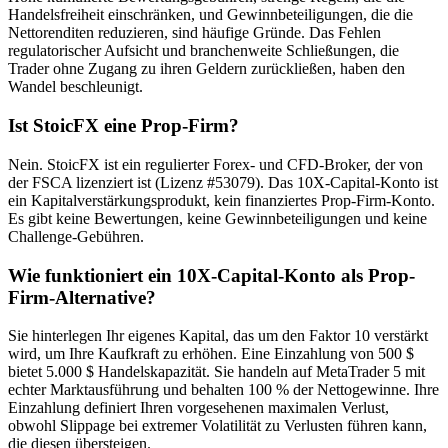
Handelsfreiheit einschränken, und Gewinnbeteiligungen, die die
Nettorenditen reduzieren, sind häufige Gründe. Das Fehlen
regulatorischer Aufsicht und branchenweite Schließungen, die
Trader ohne Zugang zu ihren Geldern zurückließen, haben den
Wandel beschleunigt.
Ist StoicFX eine Prop-Firm?
Nein. StoicFX ist ein regulierter Forex- und CFD-Broker, der von
der FSCA lizenziert ist (Lizenz #53079). Das 10X-Capital-Konto ist
ein Kapitalverstärkungsprodukt, kein finanziertes Prop-Firm-Konto.
Es gibt keine Bewertungen, keine Gewinnbeteiligungen und keine
Challenge-Gebühren.
Wie funktioniert ein 10X-Capital-Konto als Prop-
Firm-Alternative?
Sie hinterlegen Ihr eigenes Kapital, das um den Faktor 10 verstärkt
wird, um Ihre Kaufkraft zu erhöhen. Eine Einzahlung von 500 $
bietet 5.000 $ Handelskapazität. Sie handeln auf MetaTrader 5 mit
echter Marktausführung und behalten 100 % der Nettogewinne. Ihre
Einzahlung definiert Ihren vorgesehenen maximalen Verlust,
obwohl Slippage bei extremer Volatilität zu Verlusten führen kann,
die diesen übersteigen.