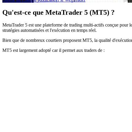
Qu'est-ce que MetaTrader 5 (MT5) ?
MetaTrader 5 est une plateforme de trading multi-actifs conçue pour les 
stratégies automatisées et l'exécution en temps réel.
Bien que de nombreux courtiers proposent MT5, la qualité d'exécution,
MT5 est largement adopté car il permet aux traders de :