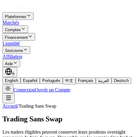
Plateformes
Marchés
Comptes
Financement
Liquidité
Stoïcisme
Affiliation
Aide
fr
English
Español
Português
中文
Français
العربية
Deutsch
Connexion
Ouvrir un Compte
Accueil
/
Trading Sans Swap
Trading Sans Swap
Les traders éligibles peuvent conserver leurs positions overnight