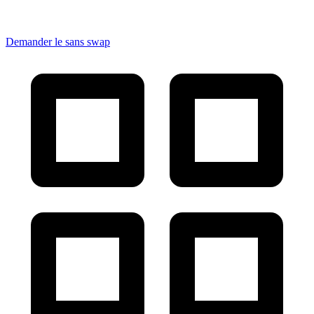
Demander le sans swap