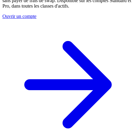
sans payer de frais de swap. Disponible sur les comptes Standard et
Pro, dans toutes les classes d'actifs.
Ouvrir un compte