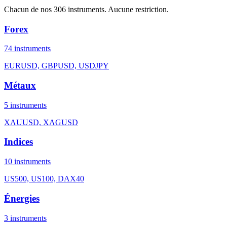
Chacun de nos 306 instruments. Aucune restriction.
Forex
74
instruments
EURUSD, GBPUSD, USDJPY
Métaux
5
instruments
XAUUSD, XAGUSD
Indices
10
instruments
US500, US100, DAX40
Énergies
3
instruments