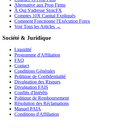
Alternative aux Prop Firms
À Qui S'adresse StoicFX
Comptes 10X Capital Expliqués
Comment Fonctionne l'Exécution Forex
Voir Tous les Articles →
Société & Juridique
Liquidité
Programme d'Affiliation
FAQ
Contact
Conditions Générales
Politique de Confidentialité
Divulgation des Risques
Divulgation FAIS
Conflits d'Intérêts
Politique de Remboursement
Résolution des Réclamations
Manuel PAIA
Conditions d'Affiliation