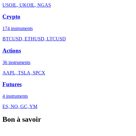
USOIL, UKOIL, NGAS
Crypto
174
instruments
BTCUSD, ETHUSD, LTCUSD
Actions
36
instruments
AAPL, TSLA, SPCX
Futures
4
instruments
ES, NQ, GC, YM
Bon à savoir