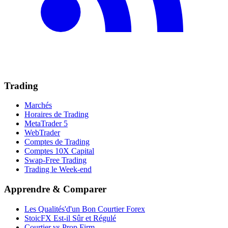
Trading
Marchés
Horaires de Trading
MetaTrader 5
WebTrader
Comptes de Trading
Comptes 10X Capital
Swap-Free Trading
Trading le Week-end
Apprendre & Comparer
Les Qualités'd'un Bon Courtier Forex
StoicFX Est-il Sûr et Régulé
Courtier vs Prop Firm