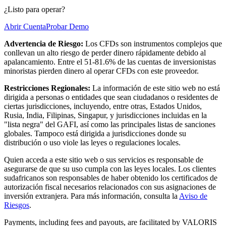
¿Listo para operar?
Abrir Cuenta
Probar Demo
Advertencia de Riesgo:
Los CFDs son instrumentos complejos que
conllevan un alto riesgo de perder dinero rápidamente debido al
apalancamiento. Entre el 51-81.6% de las cuentas de inversionistas
minoristas pierden dinero al operar CFDs con este proveedor.
Restricciones Regionales:
La información de este sitio web no está
dirigida a personas o entidades que sean ciudadanos o residentes de
ciertas jurisdicciones, incluyendo, entre otras, Estados Unidos,
Rusia, India, Filipinas, Singapur, y jurisdicciones incluidas en la
"lista negra" del GAFI, así como las principales listas de sanciones
globales. Tampoco está dirigida a jurisdicciones donde su
distribución o uso viole las leyes o regulaciones locales.
Quien acceda a este sitio web o sus servicios es responsable de
asegurarse de que su uso cumpla con las leyes locales.
Los clientes
sudafricanos son responsables de haber obtenido los certificados de
autorización fiscal necesarios relacionados con sus asignaciones de
inversión extranjera.
Para más información, consulta la
Aviso de
Riesgos
.
Payments, including fees and payouts, are facilitated by VALORIS