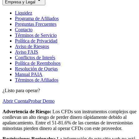
Empresa y Legal
Liquidez
Programa de Afiliados
Preguntas Frecuentes
Contacto
Términos de Servicio
Política de Privacidad
Aviso de Riesgos
Aviso FAIS
Conflictos de Interés
Política de Reembolsos
Resolución de Quejas
Manual PAIA
Términos de Afiliados
¿Listo para operar?
Abrir Cuenta
Probar Demo
Advertencia de Riesgo:
Los CFDs son instrumentos complejos que
conllevan un alto riesgo de perder dinero rápidamente debido al
apalancamiento. Entre el 51-81.6% de las cuentas de inversionistas
minoristas pierden dinero al operar CFDs con este proveedor.
Restricciones Regionales:
La información de este sitio web no está