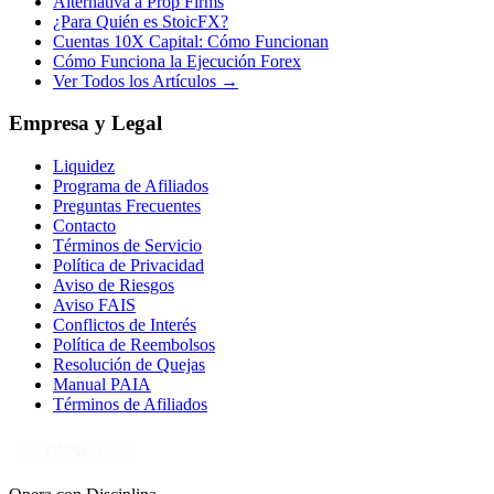
Alternativa a Prop Firms
¿Para Quién es StoicFX?
Cuentas 10X Capital: Cómo Funcionan
Cómo Funciona la Ejecución Forex
Ver Todos los Artículos →
Empresa y Legal
Liquidez
Programa de Afiliados
Preguntas Frecuentes
Contacto
Términos de Servicio
Política de Privacidad
Aviso de Riesgos
Aviso FAIS
Conflictos de Interés
Política de Reembolsos
Resolución de Quejas
Manual PAIA
Términos de Afiliados