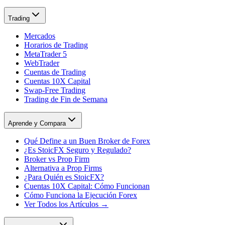
Trading
Mercados
Horarios de Trading
MetaTrader 5
WebTrader
Cuentas de Trading
Cuentas 10X Capital
Swap-Free Trading
Trading de Fin de Semana
Aprende y Compara
Qué Define a un Buen Broker de Forex
¿Es StoicFX Seguro y Regulado?
Broker vs Prop Firm
Alternativa a Prop Firms
¿Para Quién es StoicFX?
Cuentas 10X Capital: Cómo Funcionan
Cómo Funciona la Ejecución Forex
Ver Todos los Artículos →