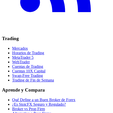
Trading
Mercados
Horarios de Trading
MetaTrader 5
WebTrader
Cuentas de Trading
Cuentas 10X Capital
Swap-Free Trading
Trading de Fin de Semana
Aprende y Compara
Qué Define a un Buen Broker de Forex
¿Es StoicFX Seguro y Regulado?
Broker vs Prop Firm