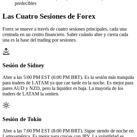
predecibles
Las Cuatro Sesiones de Forex
Forex se mueve a través de cuatro sesiones principales, cada una
centrada en un centro financiero. Saber cuándo abre y cierra cada
una es la base del trading por sesiones.
Sesión de Sídney
Abre a las 5:00 PM EST (6:00 PM BRT). Es la sesión más tranquila
para traders de LATAM ya que cae tarde en la noche. Es mejor para
pares AUD y NZD, pero la liquidez es baja. La mayoría de los
traders de LATAM la omiten.
Sesión de Tokio
Abre a las 7:00 PM EST (8:00 PM BRT). Sigue siendo de noche en
Latinoamérica. Es mejor para cruces con JPY. La volatilidad es