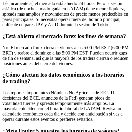
Técnicamente sí, el mercado está abierto 24 horas. Pero la sesión
asiática (de noche a madrugada en LATAM) tiene menor liquidez,
spreads más amplios y movimientos de precio menos predecibles en
pares principales. Si necesitas operar fuera del horario principal,
enfócate en pares JPY y AUD durante la sesión de Tokio.
¿Está abierto el mercado forex los fines de semana?
No. El mercado forex cierra el viernes a las 5:00 PM EST (6:00 PM
BRT) y reabre el domingo a las 5:00 PM EST. Pueden ocurrir gaps
de fin de semana, así que la mayoría de los traders cierran o reducen
posiciones antes del cierre del viernes.
¿Cómo afectan los datos económicos a los horarios
de trading?
Los reportes importantes (Nóminas No Agrícolas de EE.UU.,
decisiones del BCE, anuncios de la Fed) generan picos de
volatilidad fuertes y spreads temporalmente más amplios. La
mayoría coinciden con el horario laboral de LATAM. Revisa un
calendario económico cada día y decide con anticipación si vas a
operar durante estos eventos o prefieres evitarlos.
¿MetaTrader 5 muestra los horarios de sesiones?