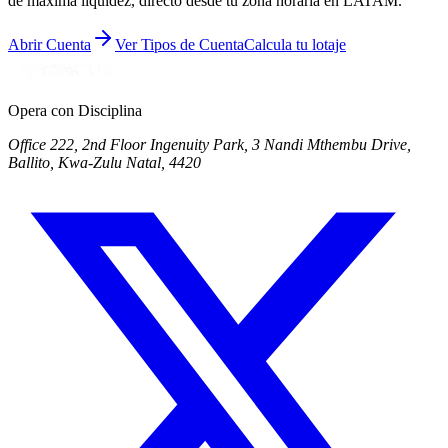
de máxima liquidez, directo desde tu zona horaria en LATAM.
Abrir Cuenta
Ver Tipos de Cuenta
Calcula tu lotaje
Opera con Disciplina
Office 222, 2nd Floor Ingenuity Park, 3 Nandi Mthembu Drive,
Ballito, Kwa-Zulu Natal, 4420