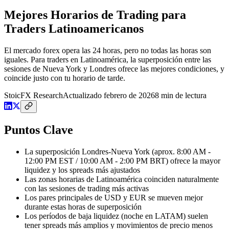
Mejores Horarios de Trading para
Traders Latinoamericanos
El mercado forex opera las 24 horas, pero no todas las horas son
iguales. Para traders en Latinoamérica, la superposición entre las
sesiones de Nueva York y Londres ofrece las mejores condiciones, y
coincide justo con tu horario de tarde.
StoicFX
Research
Actualizado
febrero de 2026
8
min de lectura
Puntos Clave
La superposición Londres-Nueva York (aprox. 8:00 AM -
12:00 PM EST / 10:00 AM - 2:00 PM BRT) ofrece la mayor
liquidez y los spreads más ajustados
Las zonas horarias de Latinoamérica coinciden naturalmente
con las sesiones de trading más activas
Los pares principales de USD y EUR se mueven mejor
durante estas horas de superposición
Los períodos de baja liquidez (noche en LATAM) suelen
tener spreads más amplios y movimientos de precio menos