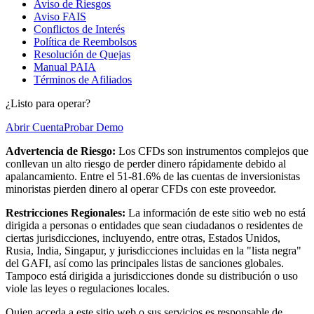
Aviso de Riesgos
Aviso FAIS
Conflictos de Interés
Política de Reembolsos
Resolución de Quejas
Manual PAIA
Términos de Afiliados
¿Listo para operar?
Abrir Cuenta
Probar Demo
Advertencia de Riesgo:
Los CFDs son instrumentos complejos que
conllevan un alto riesgo de perder dinero rápidamente debido al
apalancamiento. Entre el 51-81.6% de las cuentas de inversionistas
minoristas pierden dinero al operar CFDs con este proveedor.
Restricciones Regionales:
La información de este sitio web no está
dirigida a personas o entidades que sean ciudadanos o residentes de
ciertas jurisdicciones, incluyendo, entre otras, Estados Unidos,
Rusia, India, Singapur, y jurisdicciones incluidas en la "lista negra"
del GAFI, así como las principales listas de sanciones globales.
Tampoco está dirigida a jurisdicciones donde su distribución o uso
viole las leyes o regulaciones locales.
Quien acceda a este sitio web o sus servicios es responsable de