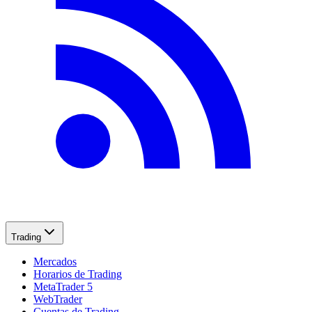
Trading
Mercados
Horarios de Trading
MetaTrader 5
WebTrader
Cuentas de Trading