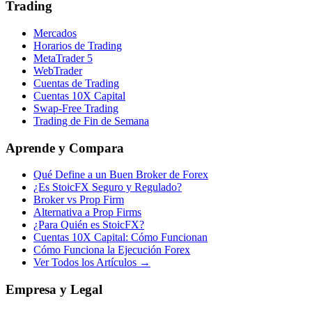
Trading
Mercados
Horarios de Trading
MetaTrader 5
WebTrader
Cuentas de Trading
Cuentas 10X Capital
Swap-Free Trading
Trading de Fin de Semana
Aprende y Compara
Qué Define a un Buen Broker de Forex
¿Es StoicFX Seguro y Regulado?
Broker vs Prop Firm
Alternativa a Prop Firms
¿Para Quién es StoicFX?
Cuentas 10X Capital: Cómo Funcionan
Cómo Funciona la Ejecución Forex
Ver Todos los Artículos →
Empresa y Legal