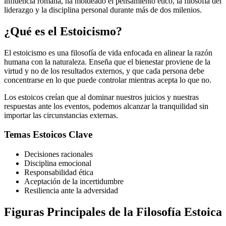
influencia romana, ha moldeado el pensamiento ético, la filosofía del
liderazgo y la disciplina personal durante más de dos milenios.
¿Qué es el Estoicismo?
El estoicismo es una filosofía de vida enfocada en alinear la razón
humana con la naturaleza. Enseña que el bienestar proviene de la
virtud y no de los resultados externos, y que cada persona debe
concentrarse en lo que puede controlar mientras acepta lo que no.
Los estoicos creían que al dominar nuestros juicios y nuestras
respuestas ante los eventos, podemos alcanzar la tranquilidad sin
importar las circunstancias externas.
Temas Estoicos Clave
Decisiones racionales
Disciplina emocional
Responsabilidad ética
Aceptación de la incertidumbre
Resiliencia ante la adversidad
Figuras Principales de la Filosofía Estoica