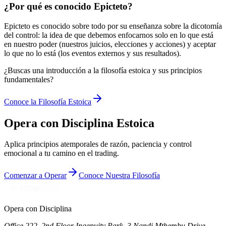
¿Por qué es conocido Epicteto?
Epicteto es conocido sobre todo por su enseñanza sobre la dicotomía
del control: la idea de que debemos enfocarnos solo en lo que está
en nuestro poder (nuestros juicios, elecciones y acciones) y aceptar
lo que no lo está (los eventos externos y sus resultados).
¿Buscas una introducción a la filosofía estoica y sus principios
fundamentales?
Conoce la Filosofía Estoica
Opera con Disciplina Estoica
Aplica principios atemporales de razón, paciencia y control
emocional a tu camino en el trading.
Comenzar a Operar
Conoce Nuestra Filosofía
Opera con Disciplina
Office 222, 2nd Floor Ingenuity Park, 3 Nandi Mthembu Drive,