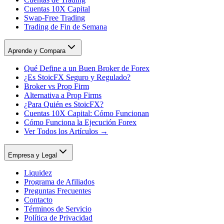
Cuentas 10X Capital
Swap-Free Trading
Trading de Fin de Semana
Aprende y Compara
Qué Define a un Buen Broker de Forex
¿Es StoicFX Seguro y Regulado?
Broker vs Prop Firm
Alternativa a Prop Firms
¿Para Quién es StoicFX?
Cuentas 10X Capital: Cómo Funcionan
Cómo Funciona la Ejecución Forex
Ver Todos los Artículos →
Empresa y Legal
Liquidez
Programa de Afiliados
Preguntas Frecuentes
Contacto
Términos de Servicio
Política de Privacidad