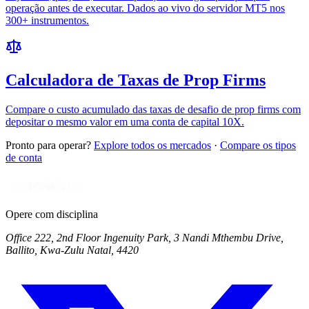
operação antes de executar. Dados ao vivo do servidor MT5 nos
300+ instrumentos.
Calculadora de Taxas de Prop Firms
Compare o custo acumulado das taxas de desafio de prop firms com
depositar o mesmo valor em uma conta de capital 10X.
Pronto para operar?
Explore todos os mercados
·
Compare os tipos
de conta
Opere com disciplina
Office 222, 2nd Floor Ingenuity Park, 3 Nandi Mthembu Drive,
Ballito, Kwa-Zulu Natal, 4420