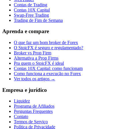
Contas de Trading
Contas 10X Capital
Swap-Free Trading
Trading de Fim de Semana
Aprenda e compare
O que faz um bom broker de Forex
O StoicFX é seguro e regulamentado?
Broker vs Prop Firm
Alternativa a Prop Firms
Pra quem o StoicFX é ideal
Contas 10X Capital: como funcionam
Como funciona a execução no Forex
Ver todos os artigos →
Empresa e jurídico
Liquidez
Programa de Afiliados
Perguntas Frequentes
Contato
Termos de Serviço
Política de Privacidade