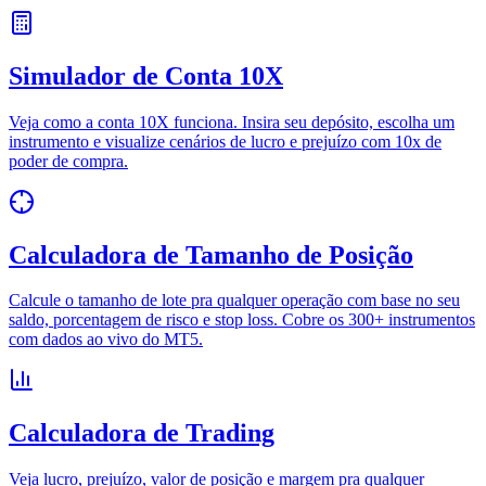
Simulador de Conta 10X
Veja como a conta 10X funciona. Insira seu depósito, escolha um
instrumento e visualize cenários de lucro e prejuízo com 10x de
poder de compra.
Calculadora de Tamanho de Posição
Calcule o tamanho de lote pra qualquer operação com base no seu
saldo, porcentagem de risco e stop loss. Cobre os 300+ instrumentos
com dados ao vivo do MT5.
Calculadora de Trading
Veja lucro, prejuízo, valor de posição e margem pra qualquer