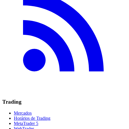
Trading
Mercados
Horários de Trading
MetaTrader 5
WebTrader