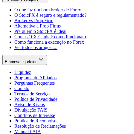
O que faz um bom broker de Forex
O StoicFX é seguro e regulamentado?
Broker vs Prop Firm
Alternativa a Prop Firms
Pra quem o StoicFX é ideal
Contas 10X Capital: como funcionam
Como funciona a execução no Forex
Ver todos os artigos →
Empresa e jurídico
Liquidez
Programa de Afiliados
Perguntas Frequentes
Contato
Termos de Serviço
Política de Privacidade
Aviso de Riscos
Divulgação FAIS
Conflitos de Interesse
Política de Reembolso
Resolução de Reclamações
Manual PAIA