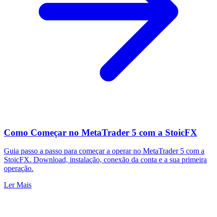
Como Começar no MetaTrader 5 com a StoicFX
Guia passo a passo para começar a operar no MetaTrader 5 com a
StoicFX. Download, instalação, conexão da conta e a sua primeira
operação.
Ler Mais