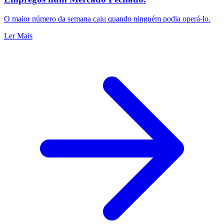
O maior número da semana caiu quando ninguém podia operá-lo.
Ler Mais