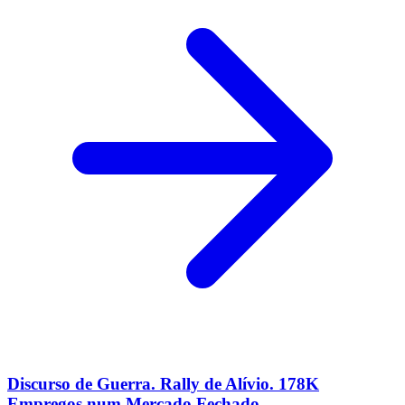
Discurso de Guerra. Rally de Alívio. 178K
Empregos num Mercado Fechado.