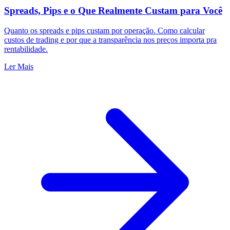
Spreads, Pips e o Que Realmente Custam para Você
Quanto os spreads e pips custam por operação. Como calcular
custos de trading e por que a transparência nos preços importa pra
rentabilidade.
Ler Mais