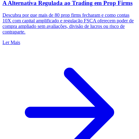
A Alternativa Regulada ao Trading em Prop Firms
Descubra por que mais de 80 prop firms fecharam e como contas
10X com capital amplificado e regulação FSCA oferecem poder de
compra ampliado sem avaliações, divisão de lucros ou risco de
contraparte.
Ler Mais