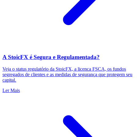
A StoicFX é Segura e Regulamentada?
Veja o status regulatório da StoicFX, a licença FSCA, os fundos
segregados de clientes e as medidas de segurança que protegem seu
capital.
Ler Mais