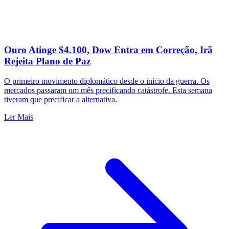
Ouro Atinge $4.100, Dow Entra em Correção, Irã
Rejeita Plano de Paz
O primeiro movimento diplomático desde o início da guerra. Os
mercados passaram um mês precificando catástrofe. Esta semana
tiveram que precificar a alternativa.
Ler Mais