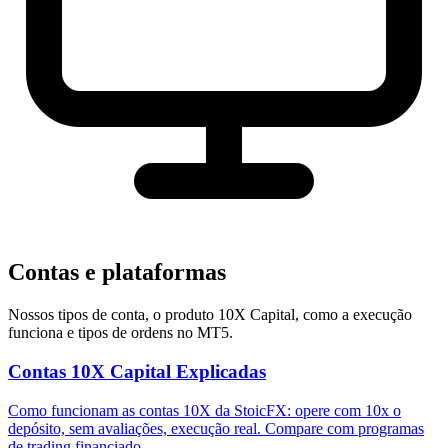
Contas e plataformas
Nossos tipos de conta, o produto 10X Capital, como a execução
funciona e tipos de ordens no MT5.
Contas 10X Capital Explicadas
Como funcionam as contas 10X da StoicFX: opere com 10x o
depósito, sem avaliações, execução real. Compare com programas
de trading financiado.