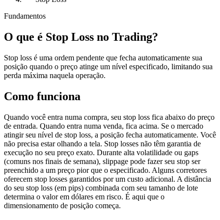
Fundamentos
O que é Stop Loss no Trading?
Stop loss é uma ordem pendente que fecha automaticamente sua
posição quando o preço atinge um nível especificado, limitando sua
perda máxima naquela operação.
Como funciona
Quando você entra numa compra, seu stop loss fica abaixo do preço
de entrada. Quando entra numa venda, fica acima. Se o mercado
atingir seu nível de stop loss, a posição fecha automaticamente. Você
não precisa estar olhando a tela. Stop losses não têm garantia de
execução no seu preço exato. Durante alta volatilidade ou gaps
(comuns nos finais de semana), slippage pode fazer seu stop ser
preenchido a um preço pior que o especificado. Alguns corretores
oferecem stop losses garantidos por um custo adicional. A distância
do seu stop loss (em pips) combinada com seu tamanho de lote
determina o valor em dólares em risco. É aqui que o
dimensionamento de posição começa.