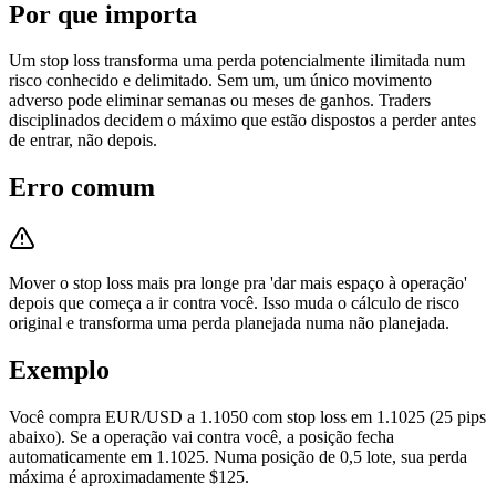
Por que importa
Um stop loss transforma uma perda potencialmente ilimitada num
risco conhecido e delimitado. Sem um, um único movimento
adverso pode eliminar semanas ou meses de ganhos. Traders
disciplinados decidem o máximo que estão dispostos a perder antes
de entrar, não depois.
Erro comum
Mover o stop loss mais pra longe pra 'dar mais espaço à operação'
depois que começa a ir contra você. Isso muda o cálculo de risco
original e transforma uma perda planejada numa não planejada.
Exemplo
Você compra EUR/USD a 1.1050 com stop loss em 1.1025 (25 pips
abaixo). Se a operação vai contra você, a posição fecha
automaticamente em 1.1025. Numa posição de 0,5 lote, sua perda
máxima é aproximadamente $125.