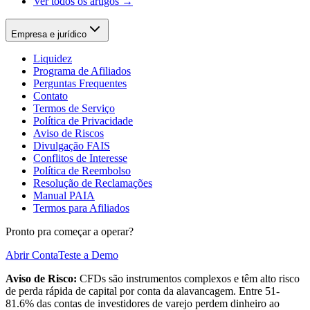
Ver todos os artigos →
Empresa e jurídico
Liquidez
Programa de Afiliados
Perguntas Frequentes
Contato
Termos de Serviço
Política de Privacidade
Aviso de Riscos
Divulgação FAIS
Conflitos de Interesse
Política de Reembolso
Resolução de Reclamações
Manual PAIA
Termos para Afiliados
Pronto pra começar a operar?
Abrir Conta
Teste a Demo
Aviso de Risco:
CFDs são instrumentos complexos e têm alto risco
de perda rápida de capital por conta da alavancagem. Entre 51-
81.6% das contas de investidores de varejo perdem dinheiro ao