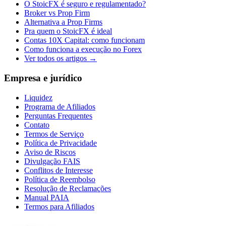
O StoicFX é seguro e regulamentado?
Broker vs Prop Firm
Alternativa a Prop Firms
Pra quem o StoicFX é ideal
Contas 10X Capital: como funcionam
Como funciona a execução no Forex
Ver todos os artigos →
Empresa e jurídico
Liquidez
Programa de Afiliados
Perguntas Frequentes
Contato
Termos de Serviço
Política de Privacidade
Aviso de Riscos
Divulgação FAIS
Conflitos de Interesse
Política de Reembolso
Resolução de Reclamações
Manual PAIA
Termos para Afiliados